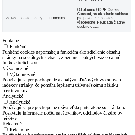
Od pluginu GDPR Cookie
Consent, na ukladanie súhlasu
viewed_cookie_policy
11 months
pre povolenie cookies
všeobecne. Neukladá žiadne
osobné dáta.
Funkčné
Funkčné
Funkčné cookies napomáhajú funkciám ako zdieľanie obsahu
stránky na sociálnych sietiach, zbieranie spätných väzieb a iné
funkcie tretích strán.
Výkonnostné
Výkonnostné
Používajú sa pre pochopenie a analýzu kľúčových výkonných
indexov stránky, čo pomáha lepšiemu užívateľskému zážitku
návštevníkov.
Analytické
Analytické
Používajú sa pre pochopenie užívateľskej interakcie so stránkou.
Poskytujú informácie počtu návštevníkov, odchodov či zdrojov
návštev.
Reklamné
Reklamné