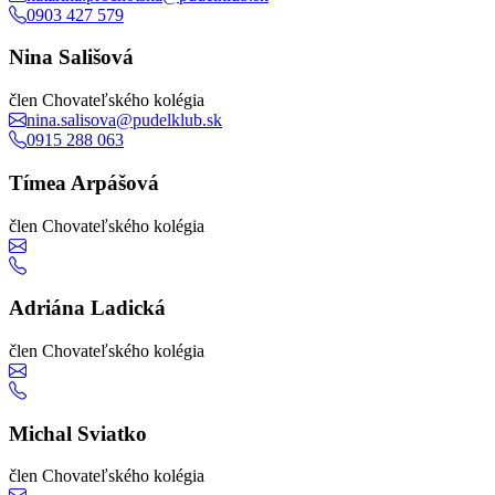
0903 427 579
Nina Sališová
člen Chovateľského kolégia
nina.salisova@pudelklub.sk
0915 288 063
Tímea Arpášová
člen Chovateľského kolégia
Adriána Ladická
člen Chovateľského kolégia
Michal Sviatko
člen Chovateľského kolégia