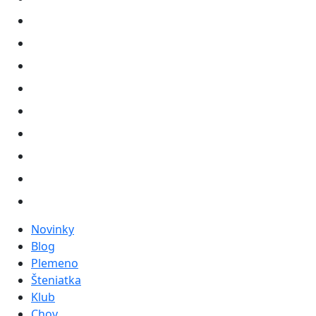
Novinky
Blog
Plemeno
Šteniatka
Klub
Chov