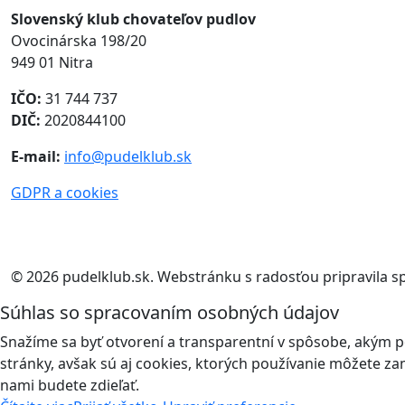
Slovenský klub chovateľov pudlov
Ovocinárska 198/20
949 01 Nitra
IČO:
31 744 737
DIČ:
2020844100
E-mail:
info@pudelklub.sk
GDPR a cookies
© 2026 pudelklub.sk. Webstránku s radosťou pripravila 
Súhlas so spracovaním osobných údajov
Snažíme sa byť otvorení a transparentní v spôsobe, akým 
stránky, avšak sú aj cookies, ktorých používanie môžete z
nami budete zdieľať.