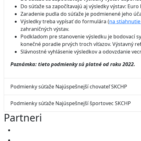
Do súťaže sa započítavajú aj výsledky výstav: Eur
Zaradenie pudla do súťaže je podmienené jeho úč
Výsledky treba vypísať do formulára (
na stiahnutie
zahraničných výstav.
Podkladom pre stanovenie výsledku je bodovací sy
konečné poradie prvých troch víťazov. Výstavný ref
Slávnostné vyhlásenie výsledkov a odovzdanie vecn
Poznámka: tieto podmienky sú platné od roku 2022.
Podmienky súťaže Najúspešnejší chovateľ SKCHP
Podmienky súťaže Najúspešnejší športovec SKCHP
Partneri