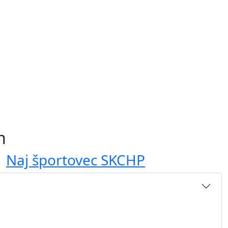
h
Naj športovec SKCHP