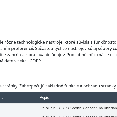
 rôzne technologické nástroje, ktoré súvisia s funkčnosťou 
m preferencií. Súčasťou týchto nástrojov sú aj súbory co
itie zahŕňa aj spracovanie údajov. Podrobné informácie o s
nájdete v sekcii GDPR.
stránky. Zabezpečujú základné funkcie a ochranu stránky.
nia
Popis
Od pluginu GDPR Cookie Consent, na ukladanie