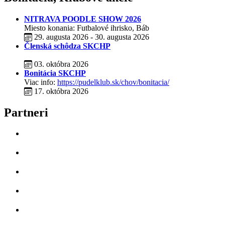
NITRAVA POODLE SHOW 2026
Miesto konania: Futbalové ihrisko, Báb
29. augusta 2026 - 30. augusta 2026
Členská schôdza SKCHP
03. októbra 2026
Bonitácia SKCHP
Viac info:
https://pudelklub.sk/chov/bonitacia/
17. októbra 2026
Partneri