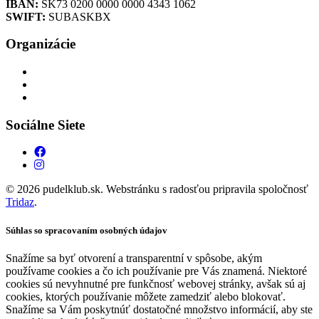
IBAN:
SK73 0200 0000 0000 4343 1062
SWIFT:
SUBASKBX
Organizácie
Sociálne Siete
© 2026 pudelklub.sk. Webstránku s radosťou pripravila spoločnosť
Tridaz
.
Súhlas so spracovaním osobných údajov
Snažíme sa byť otvorení a transparentní v spôsobe, akým
používame cookies a čo ich používanie pre Vás znamená. Niektoré
cookies sú nevyhnutné pre funkčnosť webovej stránky, avšak sú aj
cookies, ktorých používanie môžete zamedziť alebo blokovať.
Snažíme sa Vám poskytnúť dostatočné množstvo informácií, aby ste