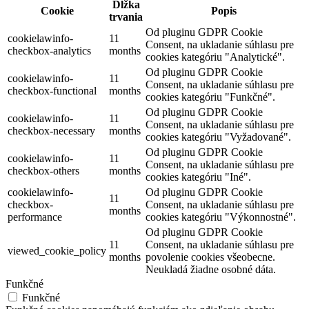
Dĺžka
Cookie
Popis
trvania
Od pluginu GDPR Cookie
cookielawinfo-
11
Consent, na ukladanie súhlasu pre
checkbox-analytics
months
cookies kategóriu "Analytické".
Od pluginu GDPR Cookie
cookielawinfo-
11
Consent, na ukladanie súhlasu pre
checkbox-functional
months
cookies kategóriu "Funkčné".
Od pluginu GDPR Cookie
cookielawinfo-
11
Consent, na ukladanie súhlasu pre
checkbox-necessary
months
cookies kategóriu "Vyžadované".
Od pluginu GDPR Cookie
cookielawinfo-
11
Consent, na ukladanie súhlasu pre
checkbox-others
months
cookies kategóriu "Iné".
cookielawinfo-
Od pluginu GDPR Cookie
11
checkbox-
Consent, na ukladanie súhlasu pre
months
performance
cookies kategóriu "Výkonnostné".
Od pluginu GDPR Cookie
11
Consent, na ukladanie súhlasu pre
viewed_cookie_policy
months
povolenie cookies všeobecne.
Neukladá žiadne osobné dáta.
Funkčné
Funkčné