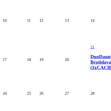
10
11
12
13
14
21
DuoDanu
17
18
19
20
Bratislav
(3xCACI
24
25
26
27
28