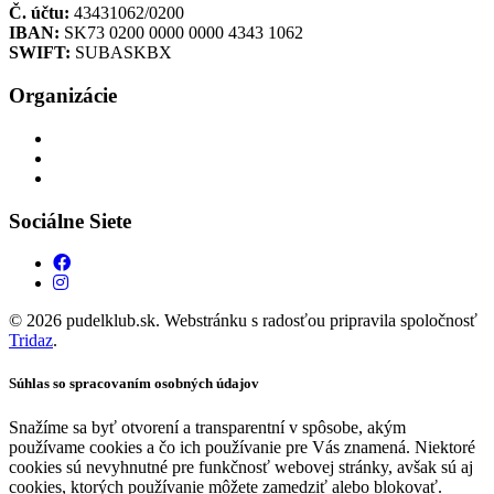
Č. účtu:
43431062/0200
IBAN:
SK73 0200 0000 0000 4343 1062
SWIFT:
SUBASKBX
Organizácie
Sociálne Siete
© 2026 pudelklub.sk. Webstránku s radosťou pripravila spoločnosť
Tridaz
.
Súhlas so spracovaním osobných údajov
Snažíme sa byť otvorení a transparentní v spôsobe, akým
používame cookies a čo ich používanie pre Vás znamená. Niektoré
cookies sú nevyhnutné pre funkčnosť webovej stránky, avšak sú aj
cookies, ktorých používanie môžete zamedziť alebo blokovať.