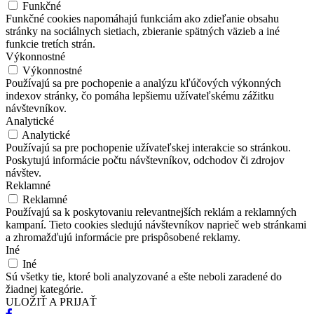
Funkčné
Funkčné cookies napomáhajú funkciám ako zdieľanie obsahu
stránky na sociálnych sietiach, zbieranie spätných väzieb a iné
funkcie tretích strán.
Výkonnostné
Výkonnostné
Používajú sa pre pochopenie a analýzu kľúčových výkonných
indexov stránky, čo pomáha lepšiemu užívateľskému zážitku
návštevníkov.
Analytické
Analytické
Používajú sa pre pochopenie užívateľskej interakcie so stránkou.
Poskytujú informácie počtu návštevníkov, odchodov či zdrojov
návštev.
Reklamné
Reklamné
Používajú sa k poskytovaniu relevantnejších reklám a reklamných
kampaní. Tieto cookies sledujú návštevníkov naprieč web stránkami
a zhromažďujú informácie pre prispôsobené reklamy.
Iné
Iné
Sú všetky tie, ktoré boli analyzované a ešte neboli zaradené do
žiadnej kategórie.
ULOŽIŤ A PRIJAŤ