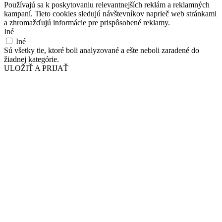
Používajú sa k poskytovaniu relevantnejších reklám a reklamných
kampaní. Tieto cookies sledujú návštevníkov naprieč web stránkami
a zhromažďujú informácie pre prispôsobené reklamy.
Iné
Iné
Sú všetky tie, ktoré boli analyzované a ešte neboli zaradené do
žiadnej kategórie.
ULOŽIŤ A PRIJAŤ