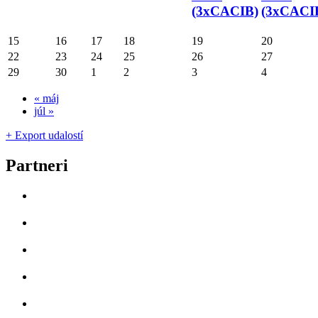
(3xCACIB)
(3xCACI
15
16
17
18
19
20
22
23
24
25
26
27
29
30
1
2
3
4
«
máj
júl
»
+ Export udalostí
Partneri