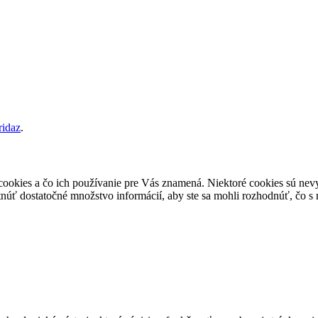
ridaz
.
ookies a čo ich používanie pre Vás znamená. Niektoré cookies sú nevy
ť dostatočné množstvo informácií, aby ste sa mohli rozhodnúť, čo s 