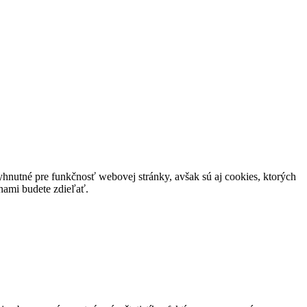
hnutné pre funkčnosť webovej stránky, avšak sú aj cookies, ktorých
nami budete zdieľať.