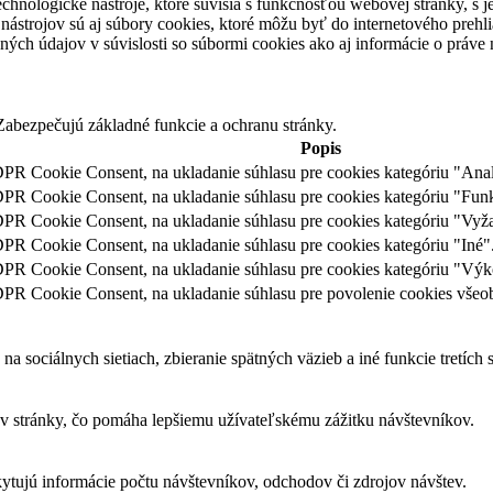
chnologické nástroje, ktoré súvisia s funkčnosťou webovej stránky, s j
ástrojov sú aj súbory cookies, ktoré môžu byť do internetového prehli
ných údajov v súvislosti so súbormi cookies ako aj informácie o práve
abezpečujú základné funkcie a ochranu stránky.
Popis
R Cookie Consent, na ukladanie súhlasu pre cookies kategóriu "Anal
R Cookie Consent, na ukladanie súhlasu pre cookies kategóriu "Fun
PR Cookie Consent, na ukladanie súhlasu pre cookies kategóriu "Vyž
R Cookie Consent, na ukladanie súhlasu pre cookies kategóriu "Iné"
PR Cookie Consent, na ukladanie súhlasu pre cookies kategóriu "Výk
R Cookie Consent, na ukladanie súhlasu pre povolenie cookies všeob
sociálnych sietiach, zbieranie spätných väzieb a iné funkcie tretích s
 stránky, čo pomáha lepšiemu užívateľskému zážitku návštevníkov.
kytujú informácie počtu návštevníkov, odchodov či zdrojov návštev.