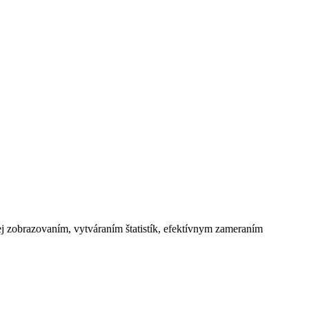
ej zobrazovaním, vytváraním štatistík, efektívnym zameraním