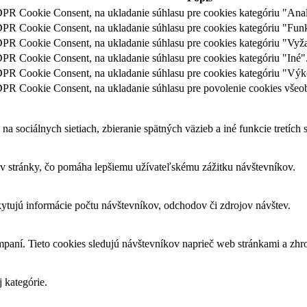
R Cookie Consent, na ukladanie súhlasu pre cookies kategóriu "Anal
R Cookie Consent, na ukladanie súhlasu pre cookies kategóriu "Fun
PR Cookie Consent, na ukladanie súhlasu pre cookies kategóriu "Vyž
R Cookie Consent, na ukladanie súhlasu pre cookies kategóriu "Iné"
PR Cookie Consent, na ukladanie súhlasu pre cookies kategóriu "Výk
R Cookie Consent, na ukladanie súhlasu pre povolenie cookies všeob
sociálnych sietiach, zbieranie spätných väzieb a iné funkcie tretích s
 stránky, čo pomáha lepšiemu užívateľskému zážitku návštevníkov.
kytujú informácie počtu návštevníkov, odchodov či zdrojov návštev.
mpaní. Tieto cookies sledujú návštevníkov naprieč web stránkami a zh
j kategórie.