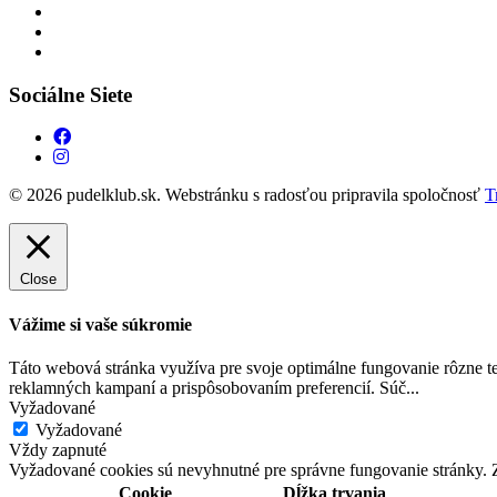
Sociálne Siete
© 2026 pudelklub.sk. Webstránku s radosťou pripravila spoločnosť
T
Close
Vážime si vaše súkromie
Táto webová stránka využíva pre svoje optimálne fungovanie rôzne te
reklamných kampaní a prispôsobovaním preferencií. Súč
...
Vyžadované
Vyžadované
Vždy zapnuté
Vyžadované cookies sú nevyhnutné pre správne fungovanie stránky. Z
Cookie
Dĺžka trvania