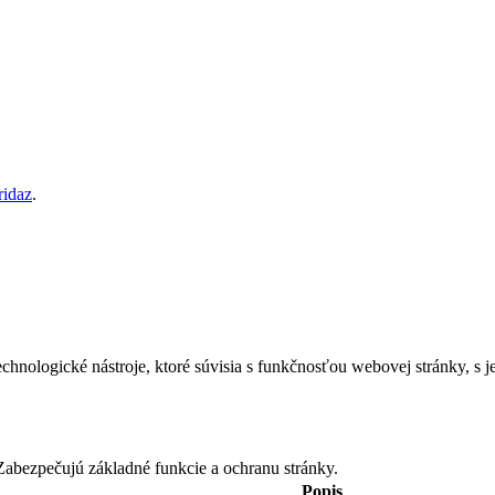
ridaz
.
chnologické nástroje, ktoré súvisia s funkčnosťou webovej stránky, s j
abezpečujú základné funkcie a ochranu stránky.
Popis