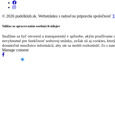
© 2026 pudelklub.sk. Webstránku s radosťou pripravila spoločnosť
T
Súhlas so spracovaním osobných údajov
Snažíme sa byť otvorení a transparentní v spôsobe, akým používame c
nevyhnutné pre funkčnosť webovej stránky, avšak sú aj cookies, kto
dostatočné množstvo informácií, aby ste sa mohli rozhodnúť, čo s nam
Manage consent