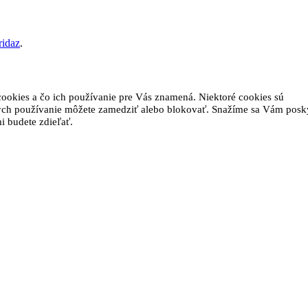
ridaz
.
ookies a čo ich používanie pre Vás znamená. Niektoré cookies sú
rých používanie môžete zamedziť alebo blokovať. Snažíme sa Vám posk
i budete zdieľať.