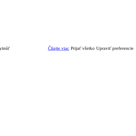
ytnúť
Čítajte viac
Prijať všetko
Upraviť preferencie