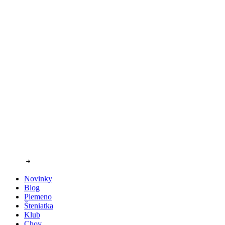
Novinky
Blog
Plemeno
Šteniatka
Klub
Chov