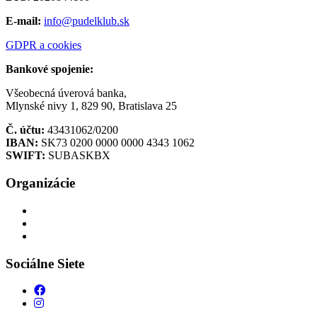
E-mail:
info@pudelklub.sk
GDPR a cookies
Bankové spojenie:
Všeobecná úverová banka,
Mlynské nivy 1, 829 90, Bratislava 25
Č. účtu:
43431062/0200
IBAN:
SK73 0200 0000 0000 4343 1062
SWIFT:
SUBASKBX
Organizácie
Sociálne Siete