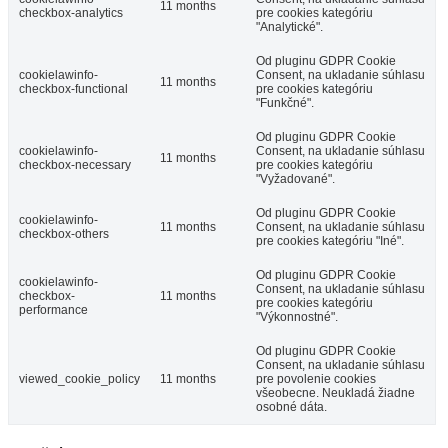
11 months
checkbox-analytics
pre cookies kategóriu
"Analytické".
Od pluginu GDPR Cookie
cookielawinfo-
Consent, na ukladanie súhlasu
11 months
checkbox-functional
pre cookies kategóriu
"Funkčné".
Od pluginu GDPR Cookie
cookielawinfo-
Consent, na ukladanie súhlasu
11 months
checkbox-necessary
pre cookies kategóriu
"Vyžadované".
Od pluginu GDPR Cookie
cookielawinfo-
11 months
Consent, na ukladanie súhlasu
checkbox-others
pre cookies kategóriu "Iné".
Od pluginu GDPR Cookie
cookielawinfo-
Consent, na ukladanie súhlasu
checkbox-
11 months
pre cookies kategóriu
performance
"Výkonnostné".
Od pluginu GDPR Cookie
Consent, na ukladanie súhlasu
viewed_cookie_policy
11 months
pre povolenie cookies
všeobecne. Neukladá žiadne
osobné dáta.